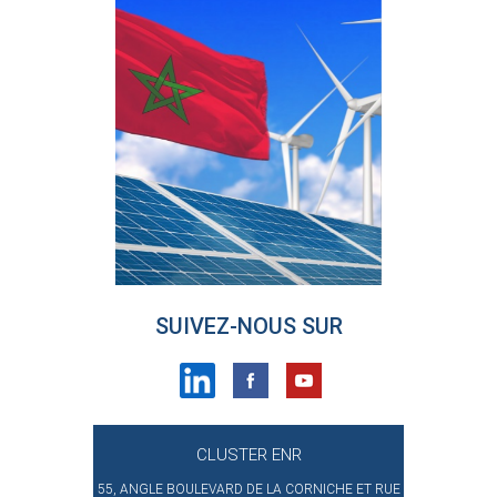
SUIVEZ-NOUS SUR
CLUSTER ENR
55, ANGLE BOULEVARD DE LA CORNICHE ET RUE