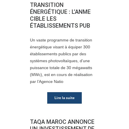
TRANSITION
ÉNERGÉTIQUE : L’ANME
CIBLE LES
ÉTABLISSEMENTS PUB
Un vaste programme de transition
énergétique visant à équiper 300
établissements publics par des
systèmes photovoltaïques, d’une
puissance totale de 30 mégawatts
(MWc), est en cours de réalisation
par l’Agence Natio
Lire la suite
TAQA MAROC ANNONCE
UN INVESTISSEMENT DE