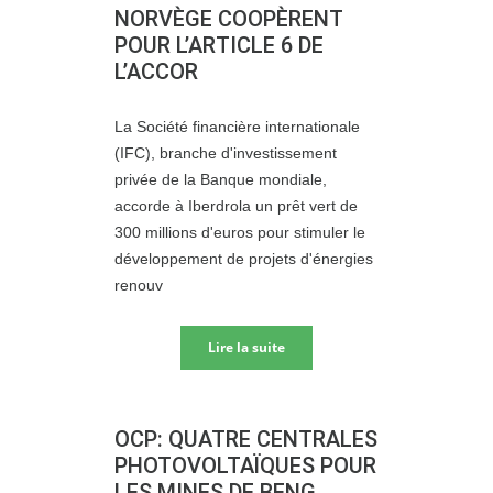
NORVÈGE COOPÈRENT
POUR L’ARTICLE 6 DE
L’ACCOR
La Société financière internationale
(IFC), branche d'investissement
privée de la Banque mondiale,
accorde à Iberdrola un prêt vert de
300 millions d'euros pour stimuler le
développement de projets d'énergies
renouv
Lire la suite
OCP: QUATRE CENTRALES
PHOTOVOLTAÏQUES POUR
LES MINES DE BENG