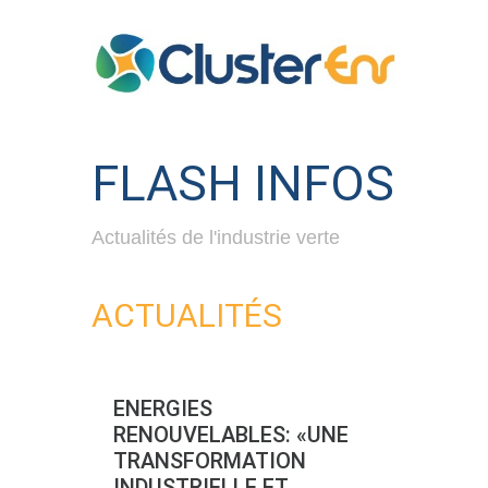
FLASH INFOS
Actualités de l'industrie verte
ACTUALITÉS
ENERGIES
RENOUVELABLES: «UNE
TRANSFORMATION
INDUSTRIELLE ET