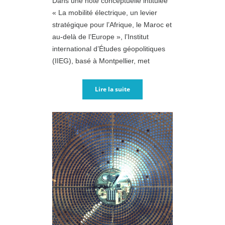
Dans une note conceptuelle intitulée
« La mobilité électrique, un levier
stratégique pour l’Afrique, le Maroc et
au-delà de l’Europe », l’Institut
international d’Études géopolitiques
(IIEG), basé à Montpellier, met
Lire la suite