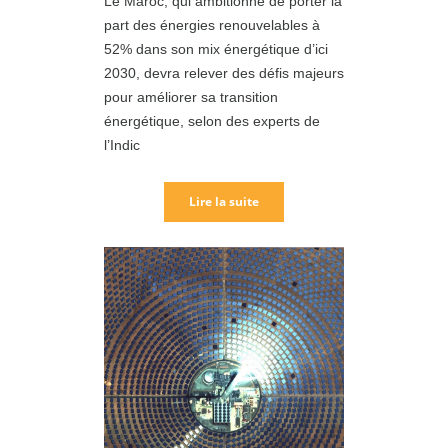
Le Maroc, qui ambitionne de porter la
part des énergies renouvelables à
52% dans son mix énergétique d’ici
2030, devra relever des défis majeurs
pour améliorer sa transition
énergétique, selon des experts de
l’Indic
Lire la suite