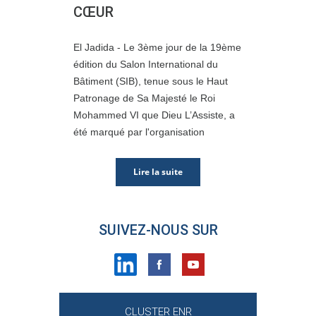
CŒUR
El Jadida - Le 3ème jour de la 19ème
édition du Salon International du
Bâtiment (SIB), tenue sous le Haut
Patronage de Sa Majesté le Roi
Mohammed VI que Dieu L’Assiste, a
été marqué par l'organisation
Lire la suite
SUIVEZ-NOUS SUR
CLUSTER ENR