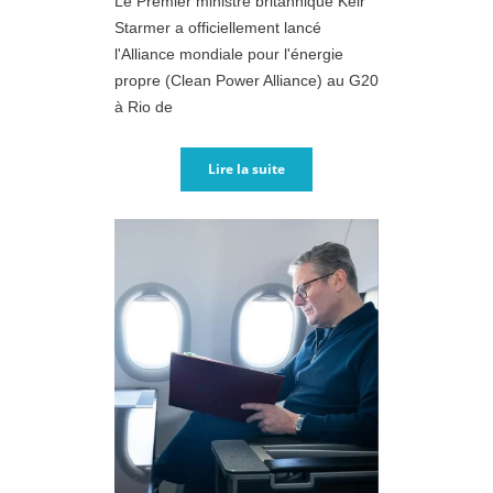
Le Premier ministre britannique Keir
Starmer a officiellement lancé
l'Alliance mondiale pour l'énergie
propre (Clean Power Alliance) au G20
à Rio de
Lire la suite