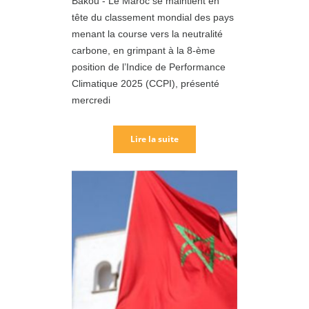
Bakou - Le Maroc se maintient en
tête du classement mondial des pays
menant la course vers la neutralité
carbone, en grimpant à la 8-ème
position de l’Indice de Performance
Climatique 2025 (CCPI), présenté
mercredi
Lire la suite