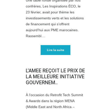
Une table ronde organisée par nos
confrères, Les Inspirations ÉCO, le
23 février, avait pour thème les
investissements verts et les solutions
de financement qui s’offrent
aujourd’hui aux PME marocaines.
Rassembl....
Lire la suite
L’AMEE REÇOIT LE PRIX DE
LA MEILLEURE INITIATIVE
GOUVERNEM..
À l’occasion du Retrofit Tech Summit
& Awards dans la région MENA
(Middle East and North Africa –