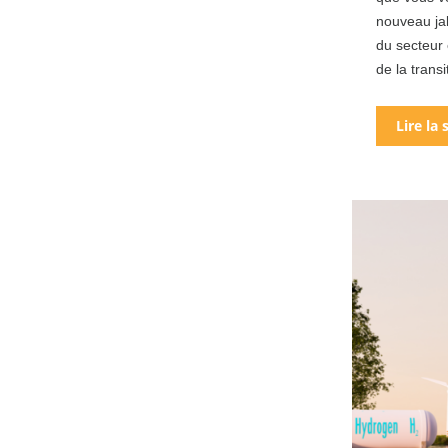
nouveau jal
du secteur 
de la transi
Lire la 