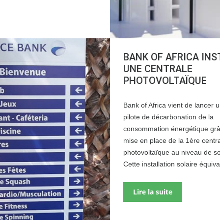
BANK OF AFRICA INS
UNE CENTRALE
PHOTOVOLTAÏQUE
Bank of Africa vient de lancer u
pilote de décarbonation de la
consommation énergétique grâ
mise en place de la 1ère centr
photovoltaïque au niveau de s
Cette installation solaire équiv
Lire la suite