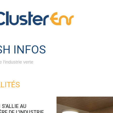
SH INFOS
 l'industrie verte
LITÉS
 S’ALLIE AU
RE DE L’INDUSTRIE