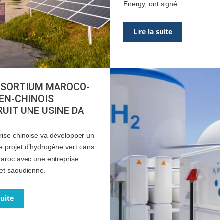
Energy, ont signé
Lire la suite
NSORTIUM MAROCO-
EN-CHINOIS
UIT UNE USINE DA
rise chinoise va développer un
e projet d’hydrogène vert dans
Maroc avec une entreprise
et saoudienne.
suite