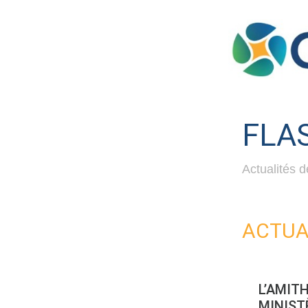
FLA
Actualités de
ACTUA
L’AMITH
MINISTÈ