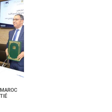
 MAROC
TIÉ