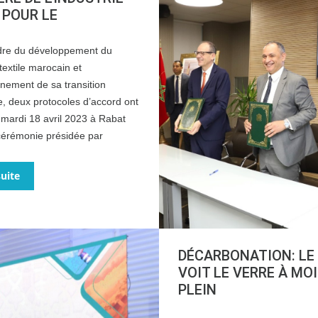
C POUR LE
dre du développement du
textile marocain et
nement de sa transition
, deux protocoles d’accord ont
 mardi 18 avril 2023 à Rabat
cérémonie présidée par
suite
DÉCARBONATION: LE
VOIT LE VERRE À MOI
PLEIN