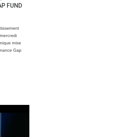
AP FUND
tissement
 mercredi
hnique mise
Finance Gap