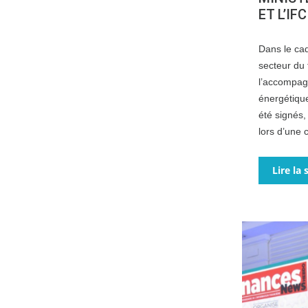
ET L’IF
Dans le ca
secteur du 
l’accompag
énergétique
été signés,
lors d’une 
Lire la 