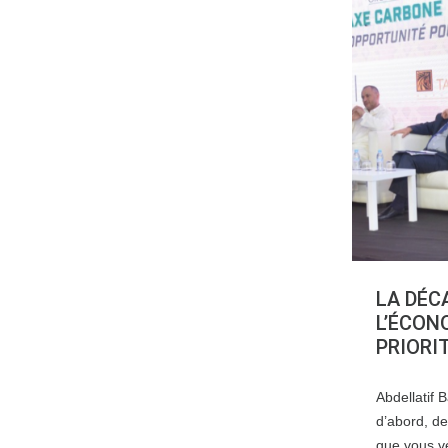
LA DÉC
L’ÉCON
PRIORI
Abdellatif B
d’abord, de
que vous ve