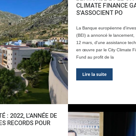
CLIMATE FINANCE G
S'ASSOCIENT PO
La Banque européenne d'inves
(BEI) a annoncé le lancement,
12 mars, d'une assistance tec
en œuvre par le City Climate 
Fund au profit de la
Lire la suite
É : 2022, L’ANNÉE DE
ES RECORDS POUR