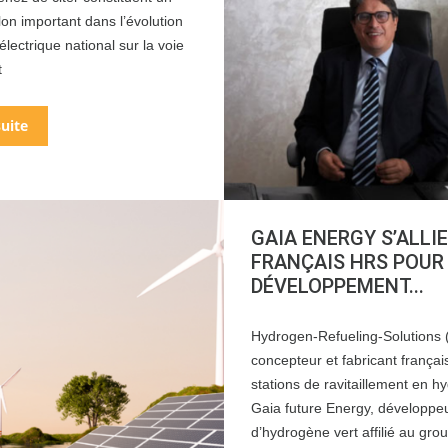
on important dans l’évolution
électrique national sur la voie
t
suite
GAIA ENERGY S’ALLIE
FRANÇAIS HRS POUR
DÉVELOPPEMENT...
Hydrogen-Refueling-Solutions 
concepteur et fabricant françai
stations de ravitaillement en h
Gaia future Energy, développe
d’hydrogène vert affilié au gro