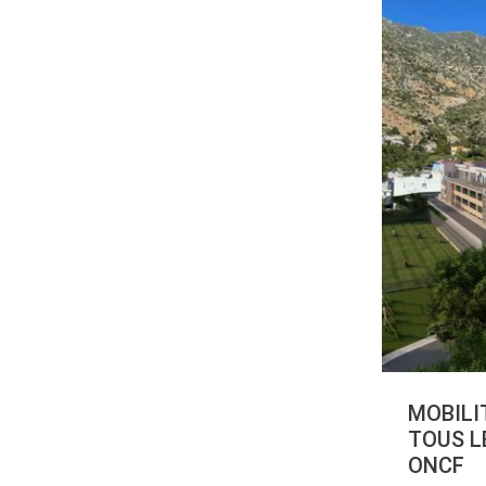
MOBILIT
TOUS L
ONCF