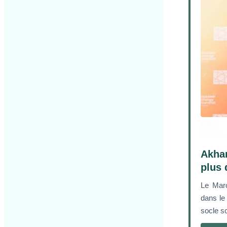
Downlo
Akhan
plus 
Le Maro
dans le
socle sc