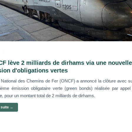
ad
F lève 2 milliards de dirhams via une nouvelle
ion d'obligations vertes
e National des Chemins de Fer (ONCF) a annoncé la clôture avec s
sième émission obligataire verte (green bonds) réalisée par appel
e, pour un montant total de 2 milliards de dirhams.
a suite →