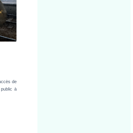
uccès de
 public à