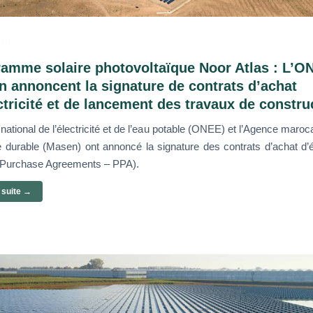
ad
amme solaire photovoltaïque Noor Atlas : L’O
 annoncent la signature de contrats d’achat
ctricité et de lancement des travaux de constru
 national de l’électricité et de l’eau potable (ONEE) et l’Agence maroc
ie durable (Masen) ont annoncé la signature des contrats d’achat d’él
Purchase Agreements – PPA).
a suite →