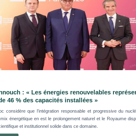
ad
nouch : « Les énergies renouvelables représe
de 46 % des capacités installées »
c considère que l’intégration responsable et progressive du nucléa
 mix énergétique en est le prolongement naturel et le Royaume dis
ientifique et institutionnel solide dans ce domaine.