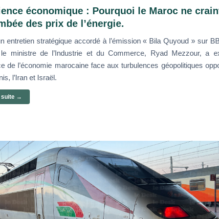
ience économique : Pourquoi le Maroc ne crain
ambée des prix de l’énergie.
un entretien stratégique accordé à l’émission « Bila Quyoud » sur
 le ministre de l’Industrie et du Commerce, Ryad Mezzour, a e
nce de l’économie marocaine face aux turbulences géopolitiques opp
is, l’Iran et Israël.
a suite →