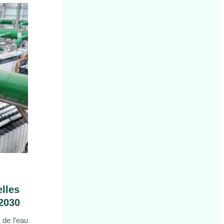
lles
 2030
 de l’eau