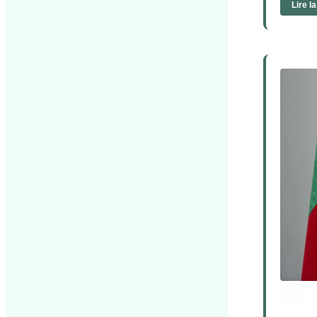
Lire l
Downlo