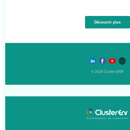
Découvrir plus
© 2026 Cluster ENR
Download