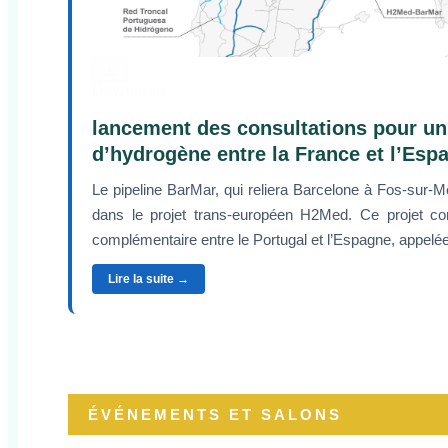
Download
lancement des consultations pour un
d’hydrogène entre la France et l’Esp
Le pipeline BarMar, qui reliera Barcelone à Fos-sur-Me
dans le projet trans-européen H2Med. Ce projet c
complémentaire entre le Portugal et l’Espagne, appelé
Lire la suite →
ÉVÉNEMENTS ET SALONS