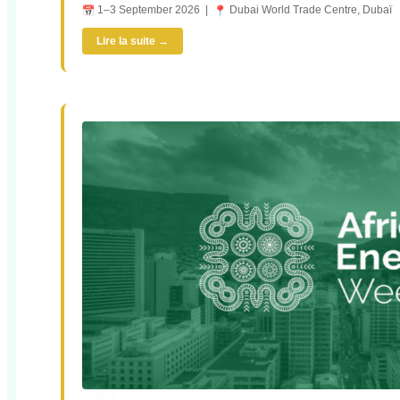
1–3 September 2026 |
Dubai World Trade Centre, Dubaï
Lire la suite →