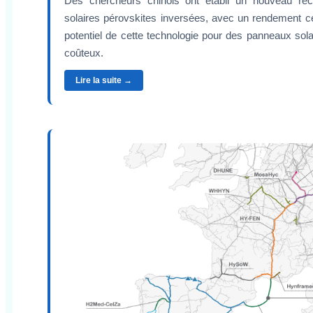
Des chercheurs chinois ont établi un nouveau rec
solaires pérovskites inversées, avec un rendement cer
potentiel de cette technologie pour des panneaux sol
coûteux.
Lire la suite →