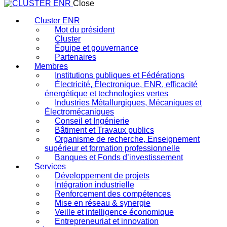
Close
Cluster ENR
Mot du président
Cluster
Équipe et gouvernance
Partenaires
Membres
Institutions publiques et Fédérations
Électricité, Électronique, ENR, efficacité
énergétique et technologies vertes
Industries Métallurgiques, Mécaniques et
Électromécaniques
Conseil et Ingénierie
Bâtiment et Travaux publics
Organisme de recherche, Enseignement
supérieur et formation professionnelle
Banques et Fonds d’investissement
Services
Développement de projets
Intégration industrielle
Renforcement des compétences
Mise en réseau & synergie
Veille et intelligence économique
Entrepreneuriat et innovation