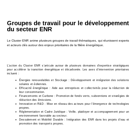
Groupes de travail pour le développement
du secteur ENR
Le Cluster ENR anime plusieurs groupes de travail thématiques, qui réunissent experts
et acteurs clés autour des enjeux prioritaires de la filière énergétique.
L’action du Cluster ENR s’articule autour de plusieurs domaines d’expertise stratégiques
pour accélérer la transition énergétique et décarbonée. Les axes d’intervention prioritaires
incluent :
Énergies renouvelables et Stockage : Développement et intégration des solutions
solaires et éoliennes.
Efficacité énergétique : Aide aux entreprises et collectivités pour la réduction de
leur consommation.
Financements et Carbone : Promotion de fonds verts, subventions et stratégies de
réduction des émissions.
Innovation et R&D : Mise en réseau des acteurs pour l’émergence de technologies
propres.
Réglementation et Cadre Juridique : Veille, plaidoyer et accompagnement pour un
environnement favorable au secteur.
Dessalement et Mobilité Durable : Intégration des ENR dans les projets d’eau et
promotion des transports propres.