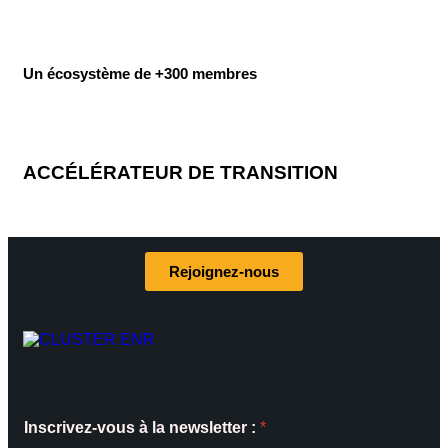
Un écosystème de +300 membres
ACCÉLÉRATEUR DE TRANSITION
Rejoignez-nous
I
Inscrivez-vous à la newsletter :
*
n