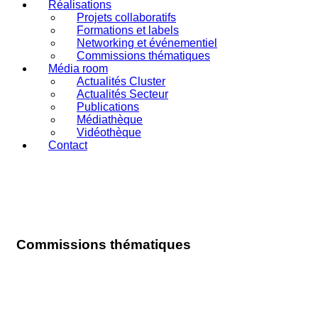
Réalisations
Projets collaboratifs
Formations et labels
Networking et événementiel
Commissions thématiques
Média room
Actualités Cluster
Actualités Secteur
Publications
Médiathèque
Vidéothèque
Contact
Commissions thématiques