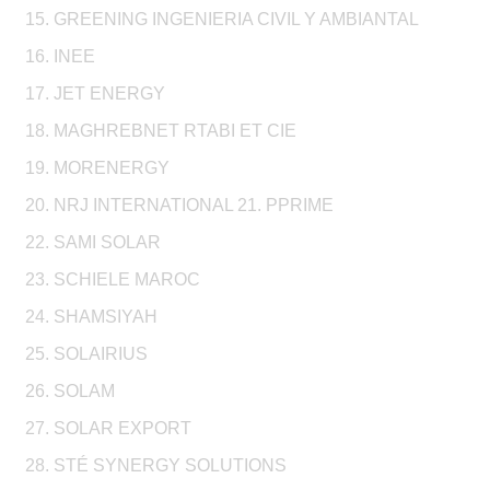
15. GREENING INGENIERIA CIVIL Y AMBIANTAL
16. INEE
17. JET ENERGY
18. MAGHREBNET RTABI ET CIE
19. MORENERGY
20. NRJ INTERNATIONAL 21. PPRIME
22. SAMI SOLAR
23. SCHIELE MAROC
24. SHAMSIYAH
25. SOLAIRIUS
26. SOLAM
27. SOLAR EXPORT
28. STÉ SYNERGY SOLUTIONS