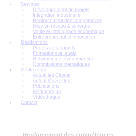
Services
Développement de projets
Intégration industrielle
Renforcement des compétences
Mise en réseau & synergie
Veille et intelligence économique
Entrepreneuriat et innovation
Réalisations
Projets collaboratifs
Formations et labels
Networking et événementiel
Commissions thématiques
Média room
Actualités Cluster
Actualités Secteur
Publications
Médiathèque
Vidéothèque
Contact
Renforcement des compétences