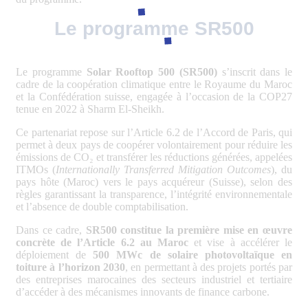
Le programme SR500
Le programme
Solar Rooftop 500 (SR500)
s’inscrit dans le
cadre de la coopération climatique entre le Royaume du Maroc
et la Confédération suisse, engagée à l’occasion de la COP27
tenue en 2022 à Sharm El-Sheikh.
Ce partenariat repose sur l’Article 6.2 de l’Accord de Paris, qui
permet à deux pays de coopérer volontairement pour réduire les
émissions de CO₂ et transférer les réductions générées, appelées
ITMOs (
Internationally Transferred Mitigation Outcomes
), du
pays hôte (Maroc) vers le pays acquéreur (Suisse), selon des
règles garantissant la transparence, l’intégrité environnementale
et l’absence de double comptabilisation.
Dans ce cadre,
SR500 constitue la première mise en œuvre
concrète de l’Article 6.2 au Maroc
et vise à accélérer le
déploiement de
500 MWc de solaire photovoltaïque en
toiture à l’horizon 2030
, en permettant à des projets portés par
des entreprises marocaines des secteurs industriel et tertiaire
d’accéder à des mécanismes innovants de finance carbone.