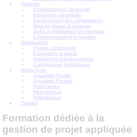
Services
Développement de projets
Intégration industrielle
Renforcement des compétences
Mise en réseau & synergie
Veille et intelligence économique
Entrepreneuriat et innovation
Réalisations
Projets collaboratifs
Formations et labels
Networking et événementiel
Commissions thématiques
Média room
Actualités Cluster
Actualités Secteur
Publications
Médiathèque
Vidéothèque
Contact
Formation dédiée à la
gestion de projet appliquée