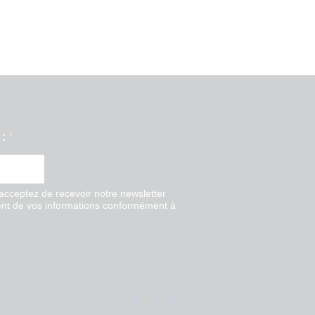
 :
*
acceptez de recevoir notre newsletter
nt de vos informations conformément à