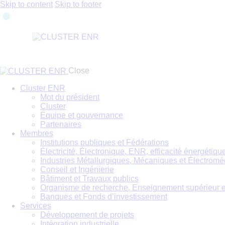
Skip to content
Skip to footer
Close
Cluster ENR
Mot du président
Cluster
Équipe et gouvernance
Partenaires
Membres
Institutions publiques et Fédérations
Électricité, Électronique, ENR, efficacité énergétiqu
Industries Métallurgiques, Mécaniques et Électrom
Conseil et Ingénierie
Bâtiment et Travaux publics
Organisme de recherche, Enseignement supérieur et
Banques et Fonds d’investissement
Services
Développement de projets
Intégration industrielle