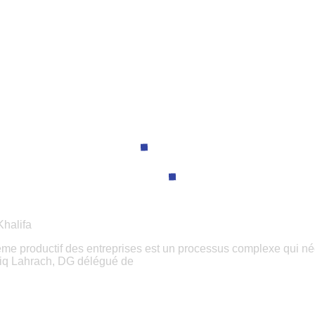
Khalifa
 productif des entreprises est un processus complexe qui néce
fiq Lahrach, DG délégué de