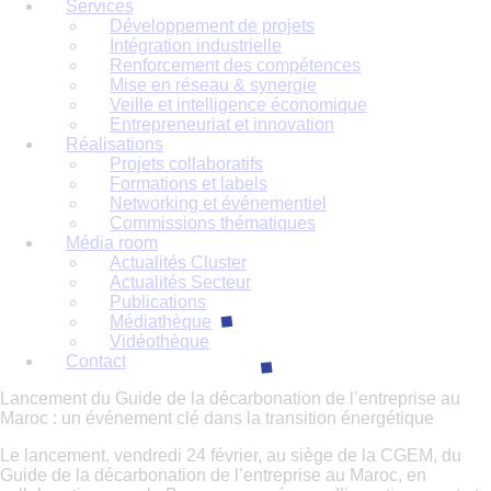
Services
Développement de projets
Intégration industrielle
Renforcement des compétences
Mise en réseau & synergie
Veille et intelligence économique
Entrepreneuriat et innovation
Réalisations
Projets collaboratifs
Formations et labels
Networking et événementiel
Commissions thématiques
Média room
Actualités Cluster
Actualités Secteur
Publications
Médiathèque
Vidéothèque
Contact
Lancement du Guide de la décarbonation de l’entreprise au
Maroc : un événement clé dans la transition énergétique
Le lancement, vendredi 24 février, au siège de la CGEM, du
Guide de la décarbonation de l’entreprise au Maroc, en